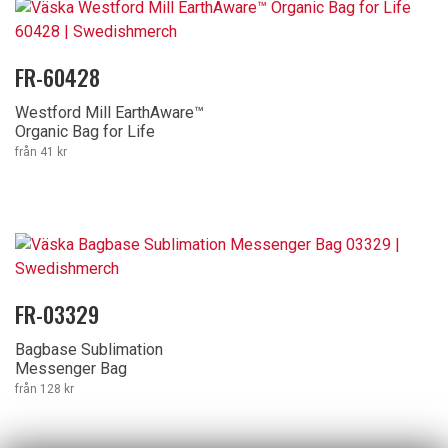
FR-60428
Westford Mill EarthAware™
Organic Bag for Life
från 41 kr
FR-03329
Bagbase Sublimation
Messenger Bag
från 128 kr