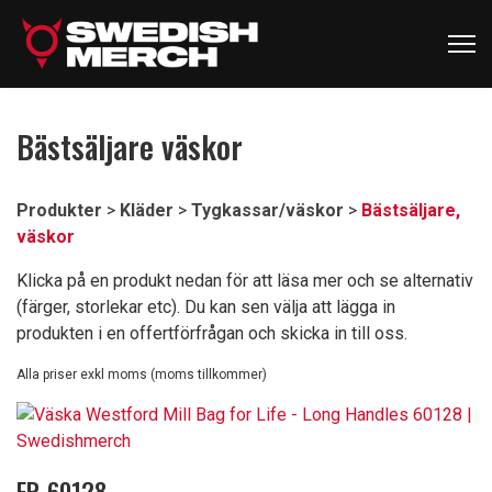
Bästsäljare väskor
Produkter
>
Kläder
>
Tygkassar/väskor
>
Bästsäljare,
väskor
Klicka på en produkt nedan för att läsa mer och se alternativ
(färger, storlekar etc). Du kan sen välja att lägga in
produkten i en offertförfrågan och skicka in till oss.
Alla priser exkl moms (moms tillkommer)
FR-60128