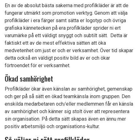
En av de absolut bästa sakerna med profilkläder är att de
fungerar utmärkt som promotion verktyg. Genom att välja
profilkläder i era färger samt sätta er logotyp och övriga
grafiska kännetecken på era profilkläder sprider ni ert
varumärke på ett väldigt snyggt och subtilt sätt. Detta är
faktiskt ett av de mest effektiva sätten att öka
medvetenhet om just er och er verksamhet. Över tid skapar
detta också en väldigt positiv bild av er och ökar
förtroendet för er verksamhet.
Ökad samhörighet
Profilkläder ökar även känslan av samhörighet, gemenskap
och ger på så sätt en ökad teamkänsla inom gruppen. Den
enskilda medarbetaren och/eller medlemmen får en känsla
av samhörighet och känner sig stolt över att representera
sin organisation. På detta sätt skapas även en ännu mer
positiv arbetsmiljö och organisations-kultur.
Så väljer ni rätt profilkläder