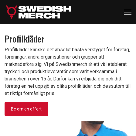
Profilkläder
Profilkläder kanske det absolut bästa verktyget för företag,
föreningar, andra organisationer och grupper att
marknadsföra sig. Vi på Swedishmerch är ett väl etablerat
tryckeri och produktleverantör som varit verksamma i
branschen i över 15 år. Därför kan vi erbjuda dig och ditt
företag en hel uppsjö av olika profilkläder, och dessutom till
et riktigt förmånligt pris.
Be om en offert