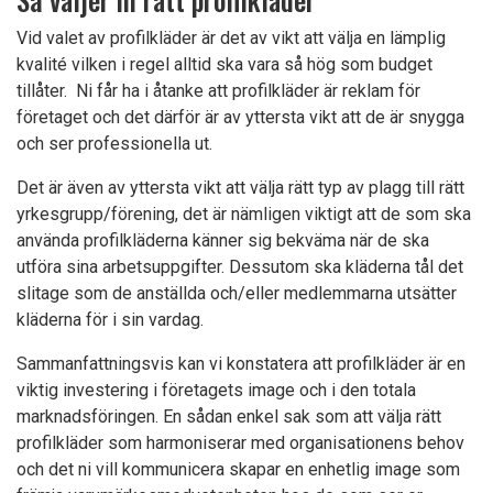
Vid valet av profilkläder är det av vikt att välja en lämplig
kvalité vilken i regel alltid ska vara så hög som budget
tillåter. Ni får ha i åtanke att profilkläder är reklam för
företaget och det därför är av yttersta vikt att de är snygga
och ser professionella ut.
Det är även av yttersta vikt att välja rätt typ av plagg till rätt
yrkesgrupp/förening, det är nämligen viktigt att de som ska
använda profilkläderna känner sig bekväma när de ska
utföra sina arbetsuppgifter. Dessutom ska kläderna tål det
slitage som de anställda och/eller medlemmarna utsätter
kläderna för i sin vardag.
Sammanfattningsvis kan vi konstatera att profilkläder är en
viktig investering i företagets image och i den totala
marknadsföringen. En sådan enkel sak som att välja rätt
profilkläder som harmoniserar med organisationens behov
och det ni vill kommunicera skapar en enhetlig image som