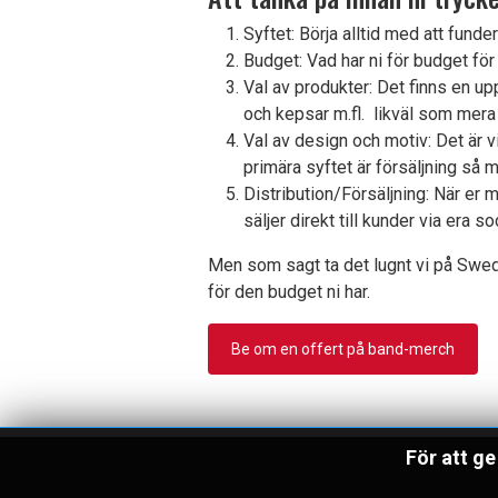
Syftet: Börja alltid med att funde
Budget: Vad har ni för budget för
Val av produkter: Det finns en u
och kepsar m.fl. likväl som mera
Val av design och motiv: Det är 
primära syftet är försäljning så 
Distribution/Försäljning: När er m
säljer direkt till kunder via era 
Men som sagt ta det lugnt vi på Swedi
för den budget ni har.
Be om en offert på band-merch
För att ge