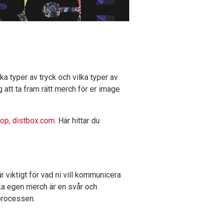
a typer av tryck och vilka typer av
 att ta fram rätt merch för er image
op, distbox.com
. Här hittar du
r viktigt för vad ni vill kommunicera
ka egen merch är en svår och
processen.