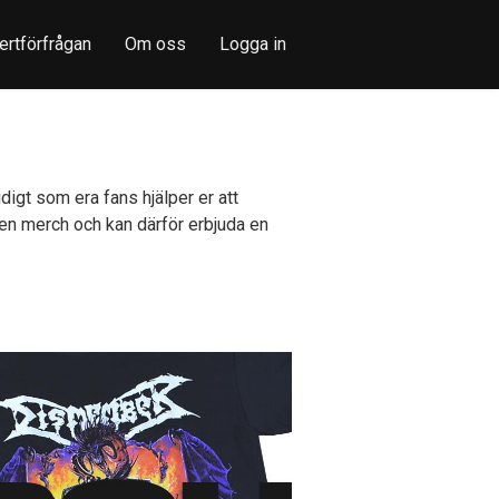
ertförfrågan
Om oss
Logga in
idigt som era fans hjälper er att
en merch och kan därför erbjuda en