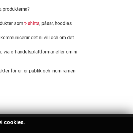
ja produkterna?
rodukter som
t-shirts
, påsar, hoodies
 kommunicerar det ni vill och om det
r, via e-handelsplattformar eller om ni
kter för er, er publik och inom ramen
vi cookies.